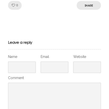
Like!
SHARE
0
Julien de
VivelesSVT.com
Leave a reply
Name
Email
Website
Comment