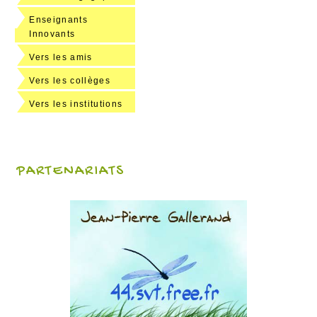
Enseignants
Innovants
Vers les amis
Vers les collèges
Vers les institutions
PARTENARIATS