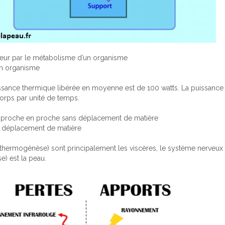
eur par le métabolisme d’un organisme
un organisme
ssance thermique libérée en moyenne est de 100 watts. La puissance 
corps par unité de temps.
de proche en proche sans déplacement de matière
ar déplacement de matière
(thermogénèse) sont principalement les viscères, le système nerveux 
e) est la peau.