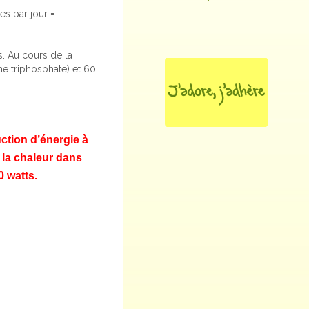
es par jour =
. Au cours de la
ne triphosphate) et 60
uction d’énergie à
 la chaleur dans
 watts.