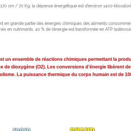
170 cm / 70 Kg, la dépense énergétique est d’environ 1400 kilocalori
ent en grande partie des énergies chimiques des aliments consommés
rmés en nutriments. 40 % de l’énergie est transformée en ATP (adénosi
re est un ensemble de réactions chimiques permettant la prod
ce de dioxygène (O2). Les conversions d’énergie libèrent de
olisme. La puissance thermique du corps humain est de 100