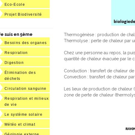
Eco-Ecole
Projet Biodiversité
Je suis en 5ème
Thermogénèse : production de chal
Thermolyse : perte de chaleur par 
Besoins des organes
Chez une personne au repos, la pui
Respiration
quantité de chaleur évacuée par le 
Digestion
Conduction : transfert de chaleur 
Élimination des
Convection : transfert de chaleur p
déchets
Les lieux de production de chaleur 
Circulation sanguine
zone de perte de chaleur (thermolys
Respiration et milieux
de vie
Le système solaire
Météo et climat
Géologie externe