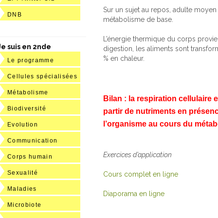
Sur un sujet au repos, adulte moyen 
DNB
métabolisme de base.
L’énergie thermique du corps provi
Je suis en 2nde
digestion, les aliments sont transfo
% en chaleur.
Le programme
Cellules spécialisées
Métabolisme
Bilan : la respiration cellulai
Biodiversité
partir de nutriments en présen
l’organisme au cours du métab
Evolution
Communication
Exercices d’application
Corps humain
Sexualité
Cours complet en ligne
Maladies
Diaporama en ligne
Microbiote