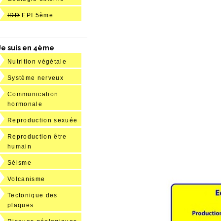
IDD
EPI 5ème
Je suis en 4ème
Nutrition végétale
Système nerveux
Communication
hormonale
Reproduction sexuée
Reproduction être
humain
Séisme
Volcanisme
Tectonique des
plaques