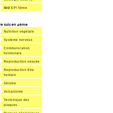
IDD
EPI 5ème
Je suis en 4ème
Nutrition végétale
Système nerveux
Communication
hormonale
Reproduction sexuée
Reproduction être
humain
Séisme
Volcanisme
Tectonique des
plaques