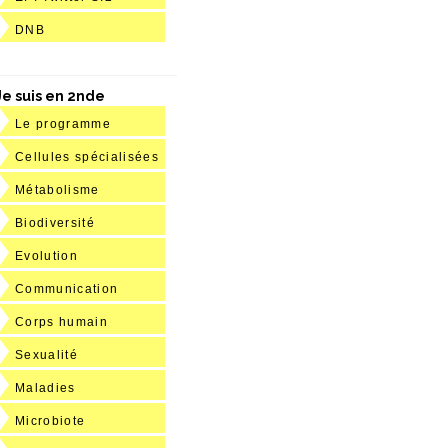
DNB
Je suis en 2nde
Le programme
Cellules spécialisées
Métabolisme
Biodiversité
Evolution
Communication
Corps humain
Sexualité
Maladies
Microbiote