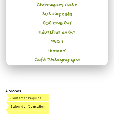
Chroniques radio
SOS Exposés
SOS DNB SVT
Réussites en SVT
PSC 1
Humour
Café Pédagogique
A propos
Contacter l'équipe
Salon de l'éducation