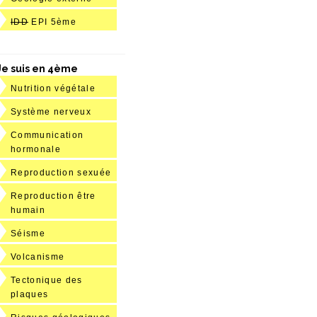
IDD
EPI 5ème
Je suis en 4ème
Nutrition végétale
Système nerveux
Communication
hormonale
Reproduction sexuée
Reproduction être
humain
Séisme
Volcanisme
Tectonique des
plaques