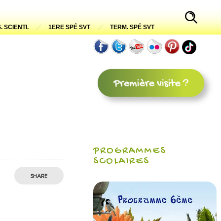
. SCIENTI.
1ERE SPÉ SVT
TERM. SPÉ SVT
PROGRAMMES
SCOLAIRES
SHARE