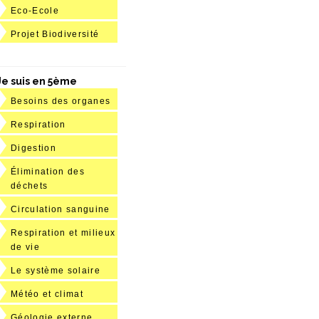
Eco-Ecole
Projet Biodiversité
Je suis en 5ème
Besoins des organes
Respiration
Digestion
Élimination des
déchets
Circulation sanguine
Respiration et milieux
de vie
Le système solaire
Météo et climat
Géologie externe