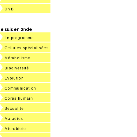
DNB
Je suis en 2nde
Le programme
Cellules spécialisées
Métabolisme
Biodiversité
Evolution
Communication
Corps humain
Sexualité
Maladies
Microbiote