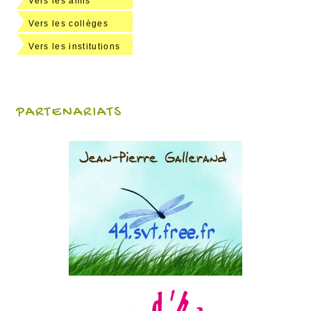
Vers les amis
Vers les collèges
Vers les institutions
PARTENARIATS