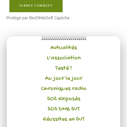
SUBMIT COMMENT
Protégé par BestWebSoft Captcha
Actualités
L'association
Testé !
Au jour le jour
Chroniques radio
SOS Exposés
SOS DNB SVT
Réussites en SVT