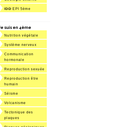
IDD
EPI 5ème
Je suis en 4ème
Nutrition végétale
Système nerveux
Communication
hormonale
Reproduction sexuée
Reproduction être
humain
Séisme
Volcanisme
Tectonique des
plaques