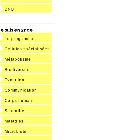
DNB
Je suis en 2nde
Le programme
Cellules spécialisées
Métabolisme
Biodiversité
Evolution
Communication
Corps humain
Sexualité
Maladies
Microbiote