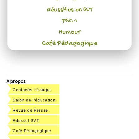
Réussites en SVT
PSC 1
Humour
Café Pédagogique
A propos
Contacter l'équipe
Salon de l'éducation
Revue de Presse
Eduscol SVT
Café Pédagogique