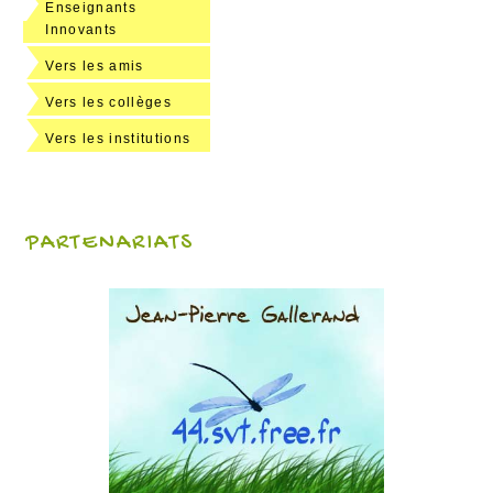
Enseignants
Innovants
Vers les amis
Vers les collèges
Vers les institutions
PARTENARIATS