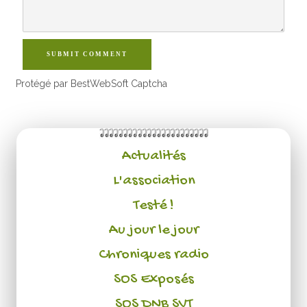
SUBMIT COMMENT
Protégé par BestWebSoft Captcha
Actualités
L'association
Testé !
Au jour le jour
Chroniques radio
SOS Exposés
SOS DNB SVT