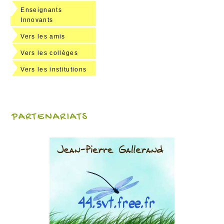
Enseignants
Innovants
Vers les amis
Vers les collèges
Vers les institutions
PARTENARIATS