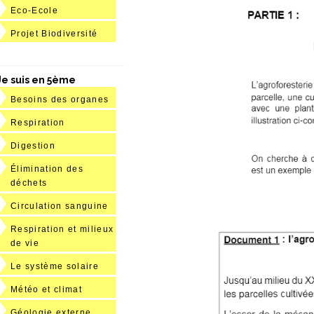
Eco-Ecole
Projet Biodiversité
Je suis en 5ème
Besoins des organes
Respiration
Digestion
Élimination des
déchets
Circulation sanguine
Respiration et milieux
de vie
Le système solaire
Météo et climat
Géologie externe