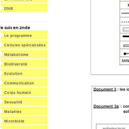
DNB
Je suis en 2nde
Le programme
Cellules spécialisées
Métabolisme
Biodiversité
Evolution
Communication
Corps humain
Sexualité
Maladies
Microbiote