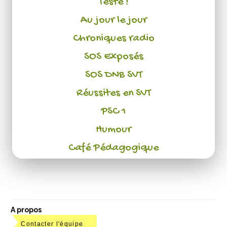
Testé !
Au jour le jour
Chroniques radio
SOS Exposés
SOS DNB SVT
Réussites en SVT
PSC 1
Humour
Café Pédagogique
A propos
Contacter l'équipe