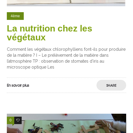
4ème
La nutrition chez les
végétaux
Comment les végétaux chlorophylliens font-ils pour produire
de la matière ? I – Le prélèvement de la matière dans
l’atmosphère TP : observation de stomates d’iris au
microscope optique Les
En savoir plus
SHARE
0
1