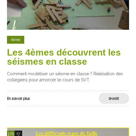
4ème
Les 4èmes découvrent les
séismes en classe
Comment modéliser un séisme en classe ? Réalisation des
collégiens pour amorcer le cours de SVT.
En savoir plus
SHARE
170
34