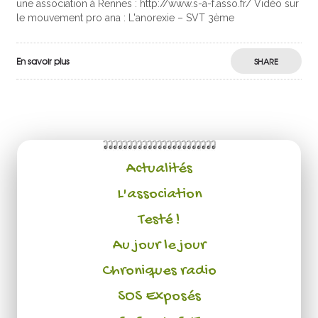
une association à Rennes : http://www.s-a-f.asso.fr/ Vidéo sur
le mouvement pro ana : L'anorexie – SVT 3ème
En savoir plus
SHARE
Actualités
L'association
Testé !
Au jour le jour
Chroniques radio
SOS Exposés