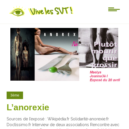
1
0
3ème
L’anorexie
Sources de l’exposé : Wikipédia.fr Solidarité-anorexie.fr
Doctissimo.fr Interview de deux associations Rencontre avec