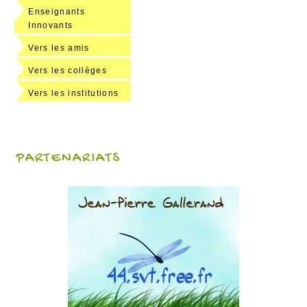
Enseignants
Innovants
Vers les amis
Vers les collèges
Vers les institutions
PARTENARIATS