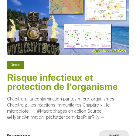
3ème
Risque infectieux et
protection de l’organisme
Chapitre 1 : la contamination par les micro-organismes
Chapitre 2 : les réactions immunitaires Chapitre 3 : le
microbiote #Macrophages en action Source:
@HybridAnimation
pic.twitter.com/izpP4erRKy —
En savoir plus
SHARE