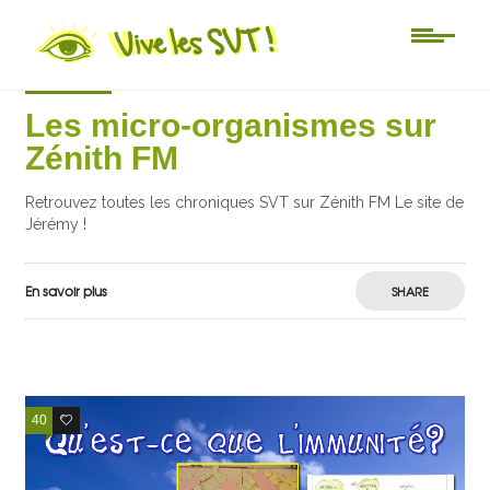
zénith FM
Les micro-organismes sur
Zénith FM
Retrouvez toutes les chroniques SVT sur Zénith FM Le site de
Jérémy !
En savoir plus
SHARE
40
21