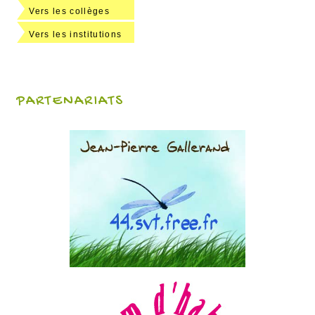
Vers les collèges
Vers les institutions
PARTENARIATS