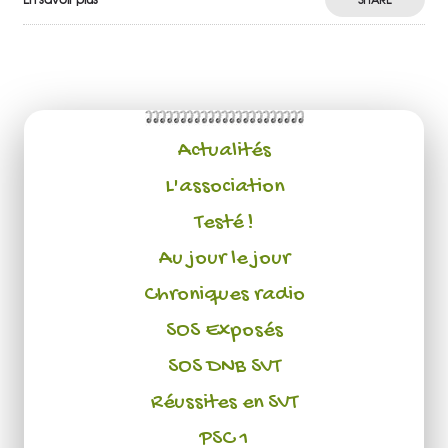
Actualités
L'association
Testé !
Au jour le jour
Chroniques radio
SOS Exposés
SOS DNB SVT
Réussites en SVT
PSC 1