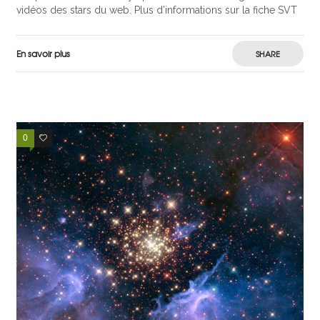
vidéos des stars du web. Plus d’informations sur la fiche SVT
En savoir plus
SHARE
0
0