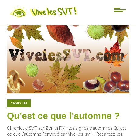
0
0
zénith FM
Qu’est ce que l’automne ?
Chronique SVT sur Zénith FM : les signes d’automnes Qu'est
ce que l'automne ?envoyé par vive-les-svt. – Regardez les