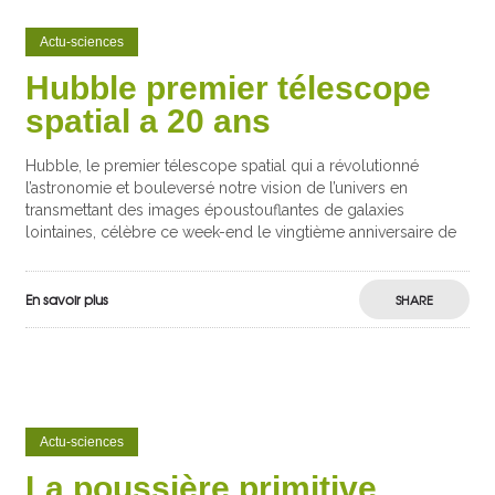
Actu-sciences
Hubble premier télescope
spatial a 20 ans
Hubble, le premier télescope spatial qui a révolutionné
l’astronomie et bouleversé notre vision de l’univers en
transmettant des images époustouflantes de galaxies
lointaines, célèbre ce week-end le vingtième anniversaire de
En savoir plus
SHARE
Actu-sciences
La poussière primitive