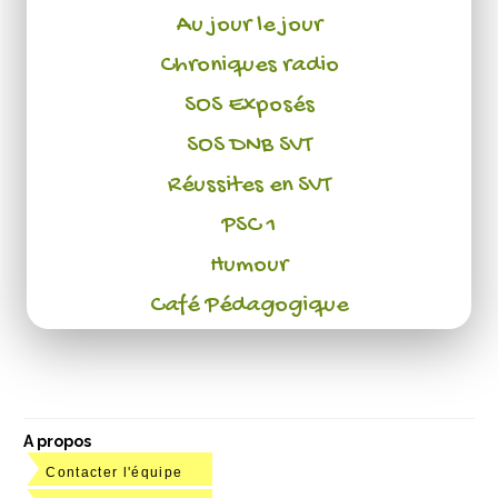
Au jour le jour
Chroniques radio
SOS Exposés
SOS DNB SVT
Réussites en SVT
PSC 1
Humour
Café Pédagogique
A propos
Contacter l'équipe