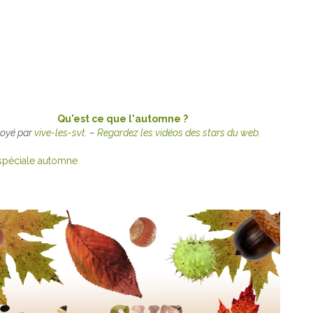
Qu'est ce que l'automne ?
oyé par
vive-les-svt
. –
Regardez les vidéos des stars du web.
 spéciale automne