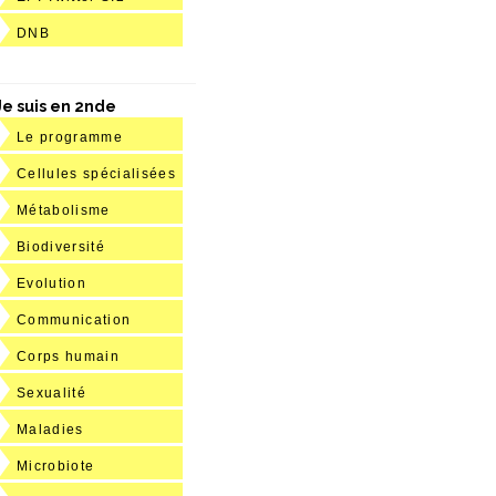
DNB
Je suis en 2nde
Le programme
Cellules spécialisées
Métabolisme
Biodiversité
Evolution
Communication
Corps humain
Sexualité
Maladies
Microbiote