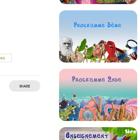
des
SHARE