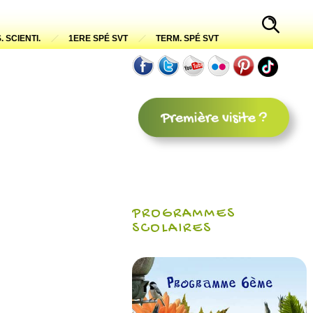
. SCIENTI.
1ERE SPÉ SVT
TERM. SPÉ SVT
PROGRAMMES
SCOLAIRES