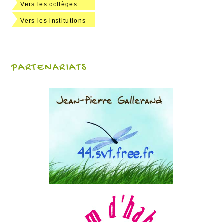
Vers les collèges
Vers les institutions
PARTENARIATS