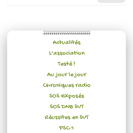
Actualités
L'association
Testé !
Au jour le jour
Chroniques radio
SOS Exposés
SOS DNB SVT
Réussites en SVT
PSC 1