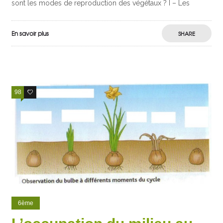
sont les modes de reproduction des végétaux ? I – Les
En savoir plus
SHARE
98
8
6ème