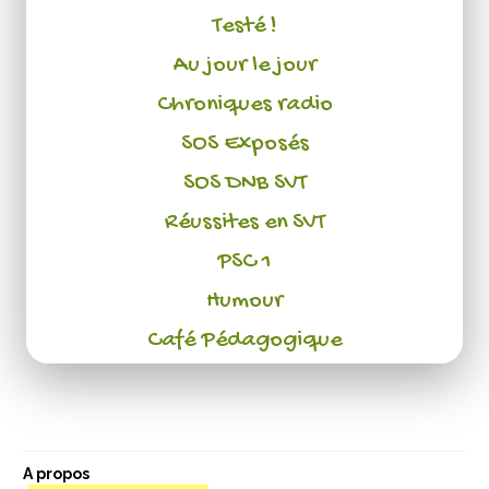
Testé !
Au jour le jour
Chroniques radio
SOS Exposés
SOS DNB SVT
Réussites en SVT
PSC 1
Humour
Café Pédagogique
A propos