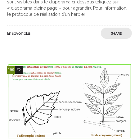
sont visibles dans le diaporama ci-dessous (cliquez sur
« diaporama pleine page » pour agrandir). Pour information,
le protocole de réalisation d’un herbier
En savoir plus
SHARE
199
12