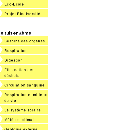
Eco-Ecole
Projet Biodiversité
Je suis en 5ème
Besoins des organes
Respiration
Digestion
Élimination des
déchets
Circulation sanguine
Respiration et milieux
de vie
Le système solaire
Météo et climat
Géologie externe