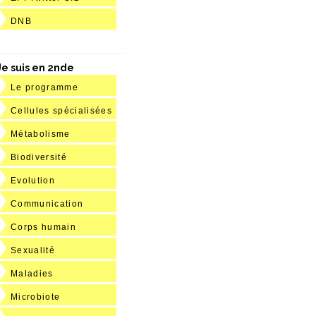
DNB
Je suis en 2nde
Le programme
Cellules spécialisées
Métabolisme
Biodiversité
Evolution
Communication
Corps humain
Sexualité
Maladies
Microbiote