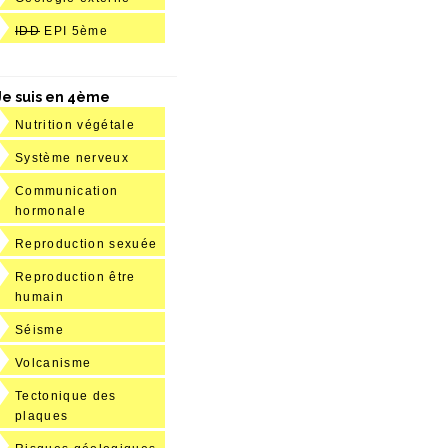
IDD
EPI 5ème
Je suis en 4ème
Nutrition végétale
Système nerveux
Communication
hormonale
Reproduction sexuée
Reproduction être
humain
Séisme
Volcanisme
Tectonique des
plaques