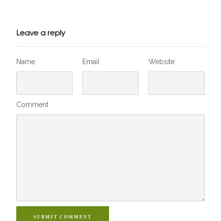
Julien de
VivelesSVT.com
Leave a reply
Name
Email
Website
Comment
SUBMIT COMMENT