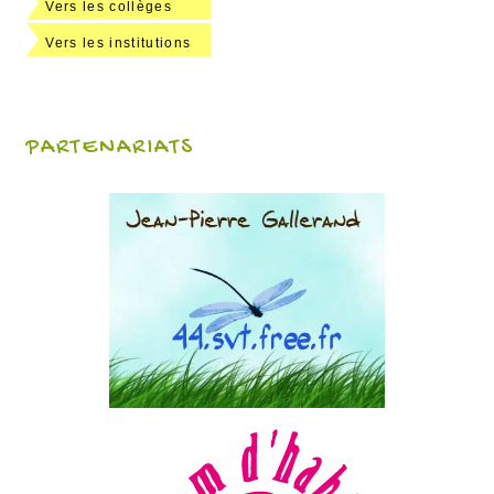
Vers les collèges
Vers les institutions
PARTENARIATS