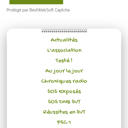
Protégé par BestWebSoft Captcha
Actualités
L'association
Testé !
Au jour le jour
Chroniques radio
SOS Exposés
SOS DNB SVT
Réussites en SVT
PSC 1