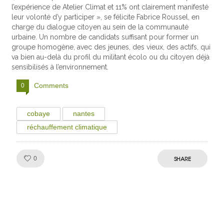
l’expérience de Atelier Climat et 11% ont clairement manifesté
leur volonté d’y participer », se félicite Fabrice Roussel, en
charge du dialogue citoyen au sein de la communauté
urbaine. Un nombre de candidats suffisant pour former un
groupe homogène, avec des jeunes, des vieux, des actifs, qui
va bien au-delà du profil du militant écolo ou du citoyen déjà
sensibilisés à l’environnement.
Comments
0
cobaye
nantes
réchauffement climatique
Like!
SHARE
0