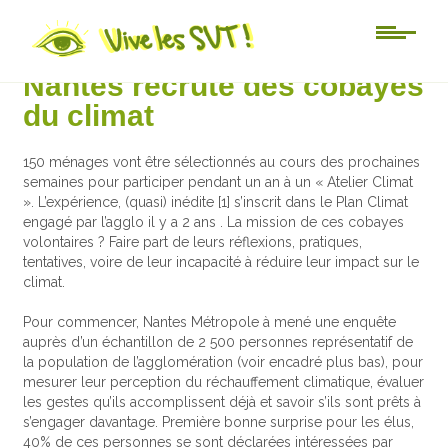
Actu-sciences
Nantes recrute des cobayes
du climat
150 ménages vont être sélectionnés au cours des prochaines
semaines pour participer pendant un an à un « Atelier Climat
». L’expérience, (quasi) inédite [1] s’inscrit dans le Plan Climat
engagé par l’agglo il y a 2 ans . La mission de ces cobayes
volontaires ? Faire part de leurs réflexions, pratiques,
tentatives, voire de leur incapacité à réduire leur impact sur le
climat.
Pour commencer, Nantes Métropole à mené une enquête
auprès d’un échantillon de 2 500 personnes représentatif de
la population de l’agglomération (voir encadré plus bas), pour
mesurer leur perception du réchauffement climatique, évaluer
les gestes qu’ils accomplissent déjà et savoir s’ils sont prêts à
s’engager davantage. Première bonne surprise pour les élus,
40% de ces personnes se sont déclarées intéressées par