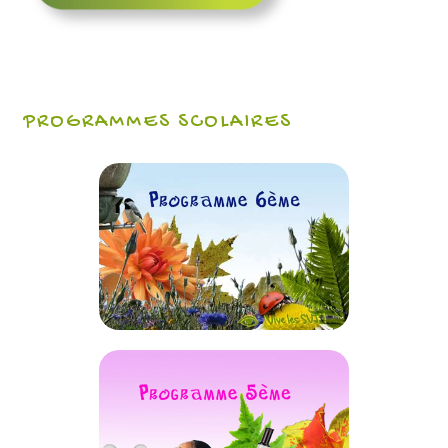
PROGRAMMES SCOLAIRES