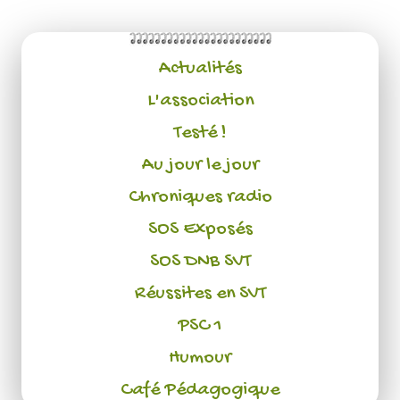
Actualités
L'association
Testé !
Au jour le jour
Chroniques radio
SOS Exposés
SOS DNB SVT
Réussites en SVT
PSC 1
Humour
Café Pédagogique