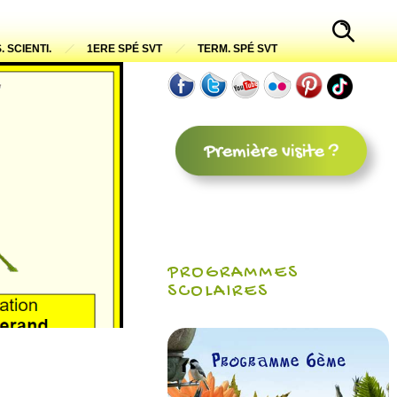
. SCIENTI.
1ERE SPÉ SVT
TERM. SPÉ SVT
PROGRAMMES
SCOLAIRES