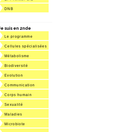
DNB
Je suis en 2nde
Le programme
Cellules spécialisées
Métabolisme
Biodiversité
Evolution
Communication
Corps humain
Sexualité
Maladies
Microbiote