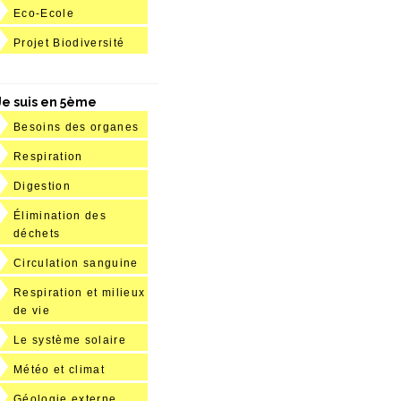
Eco-Ecole
Projet Biodiversité
Je suis en 5ème
Besoins des organes
Respiration
Digestion
Élimination des
déchets
Circulation sanguine
Respiration et milieux
de vie
Le système solaire
Météo et climat
Géologie externe