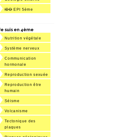
IDD
EPI 5ème
Je suis en 4ème
Nutrition végétale
Système nerveux
Communication
hormonale
Reproduction sexuée
Reproduction être
humain
Séisme
Volcanisme
Tectonique des
plaques