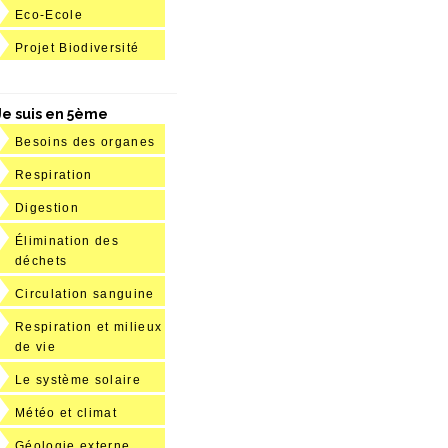
Eco-Ecole
Projet Biodiversité
Je suis en 5ème
Besoins des organes
Respiration
Digestion
Élimination des
déchets
Circulation sanguine
Respiration et milieux
de vie
Le système solaire
Météo et climat
Géologie externe