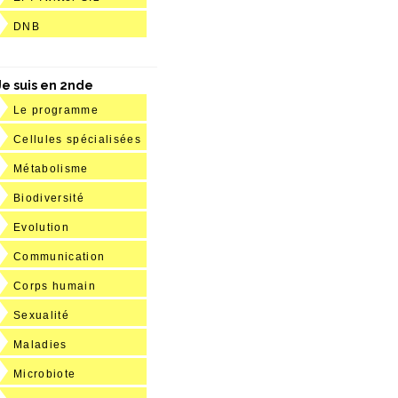
DNB
Je suis en 2nde
Le programme
Cellules spécialisées
Métabolisme
Biodiversité
Evolution
Communication
Corps humain
Sexualité
Maladies
Microbiote