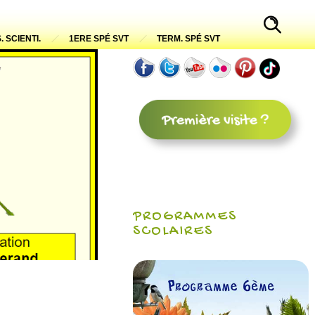
. SCIENTI.
1ERE SPÉ SVT
TERM. SPÉ SVT
PROGRAMMES
SCOLAIRES