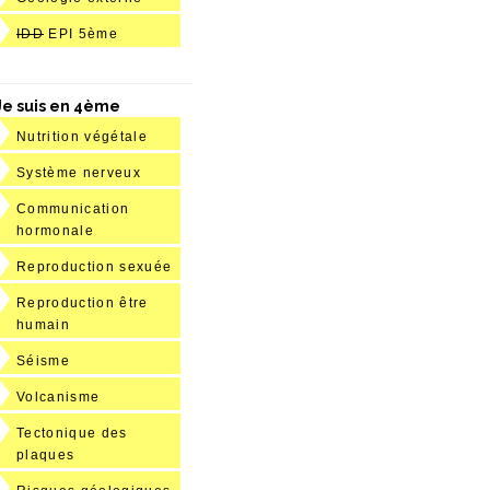
IDD
EPI 5ème
Je suis en 4ème
Nutrition végétale
Système nerveux
Communication
hormonale
Reproduction sexuée
Reproduction être
humain
Séisme
Volcanisme
Tectonique des
plaques