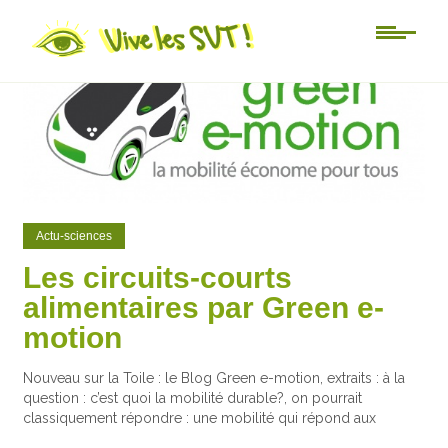
0
0
Actu-sciences
Les circuits-courts
alimentaires par Green e-
motion
Nouveau sur la Toile : le Blog Green e-motion, extraits : à la
question : c’est quoi la mobilité durable?, on pourrait
classiquement répondre : une mobilité qui répond aux