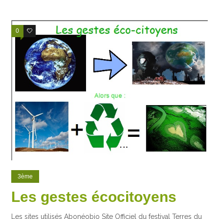
0
1
3ème
Les gestes écocitoyens
Les sites utilisés Abonéobio Site Officiel du festival Terres du