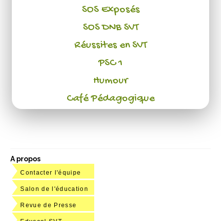
SOS Exposés
SOS DNB SVT
Réussites en SVT
PSC 1
Humour
Café Pédagogique
A propos
Contacter l'équipe
Salon de l'éducation
Revue de Presse