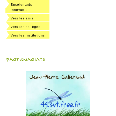
Enseignants
Innovants
Vers les amis
Vers les collèges
Vers les institutions
PARTENARIATS