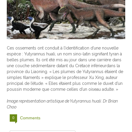
Ces ossements ont conduit à l’identification d’une nouvelle
espèce : Yutyrannus huali, un nom sino-latin signifiant tyran à
belles plumes. Ils ont été mis au jour dans une carrière dans
une couche sédimentaire datant du Crétacé inférieurdans la
province du Liaoning. « Les plumes de Yutyrannus étaient de
simples filaments » explique le professeur Xu Xing, auteur
principal de l’étude. « Elles étaient plus comme le duvet d’un
poussin moderne que comme celles d’un oiseau adulte. »
Image représentation artistique de Yutyrannus huali. Dr Brian
Choo
Comments
0