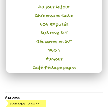
Au jour le jour
Chroniques radio
SOS Exposés
SOS DNB SVT
Réussites en SVT
PSC 1
Humour
Café Pédagogique
A propos
Contacter l'équipe