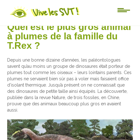
Actu-sciences
Quel est le plus gros animal
à plumes de la famille du
T.Rex ?
Depuis une bonne dizaine d’années, les paléontologues
savent qu’au moins un groupe de dinosaures était porteur de
plumes tout comme les oiseaux – leurs lointains parents. Ces
plumes ne servaient bien sûr pas à voler mais faisaient office
d’isolant thermique. Jusqu’à présent on ne connaissait que
des dinosaures de petite taille ainsi équipés. La découverte,
publiée dans la revue Nature, de trois fossiles, en Chine,
prouve que des animaux beaucoup plus gros en avaient
aussi.