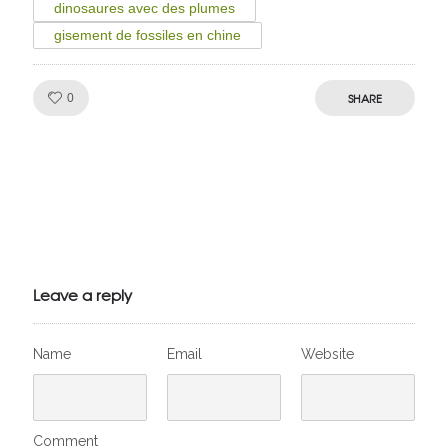
dinosaures avec des plumes
gisement de fossiles en chine
Like!
SHARE
0
Julien de
VivelesSVT.com
Leave a reply
Name
Email
Website
Comment