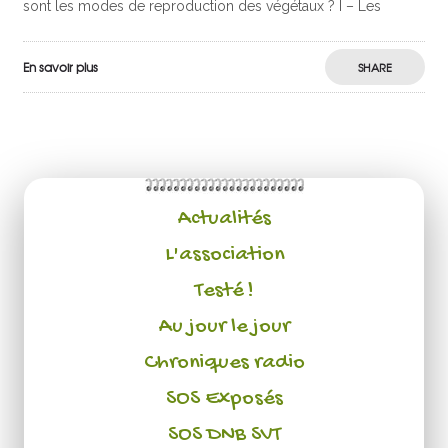
sont les modes de reproduction des végétaux ? I – Les
En savoir plus
SHARE
Actualités
L'association
Testé !
Au jour le jour
Chroniques radio
SOS Exposés
SOS DNB SVT