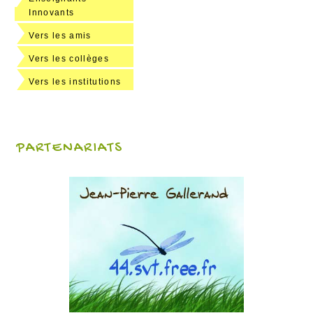
Innovants
Vers les amis
Vers les collèges
Vers les institutions
PARTENARIATS