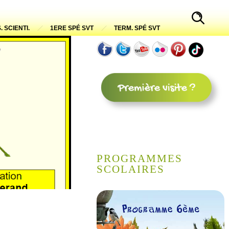
. SCIENTI.
1ERE SPÉ SVT
TERM. SPÉ SVT
PROGRAMMES
SCOLAIRES