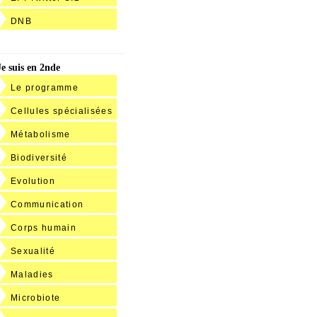
DNB
Je suis en 2nde
Le programme
Cellules spécialisées
Métabolisme
Biodiversité
Evolution
Communication
Corps humain
Sexualité
Maladies
Microbiote