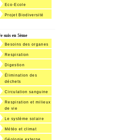
Eco-Ecole
Projet Biodiversité
Je suis en 5ème
Besoins des organes
Respiration
Digestion
Élimination des
déchets
Circulation sanguine
Respiration et milieux
de vie
Le système solaire
Météo et climat
Géologie externe