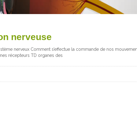
on nerveuse
système nerveux Comment s’effectue la commande de nos mouvements
anes récepteurs TD organes des