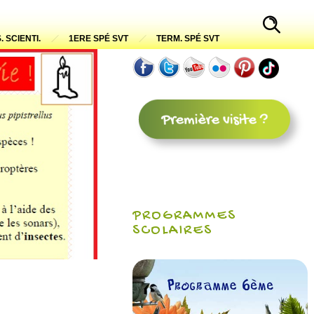
. SCIENTI.
1ERE SPÉ SVT
TERM. SPÉ SVT
PROGRAMMES
SCOLAIRES