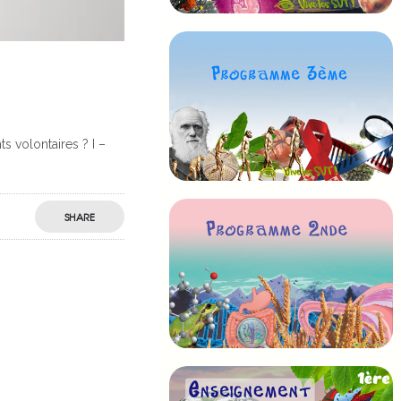
 volontaires ? I –
SHARE