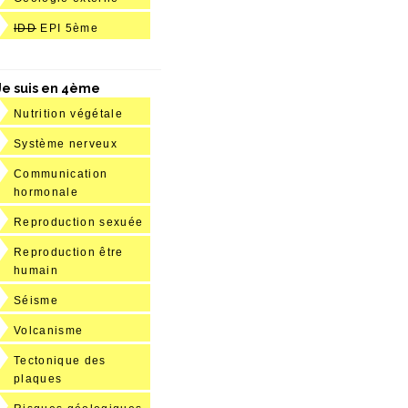
IDD
EPI 5ème
Je suis en 4ème
Nutrition végétale
Système nerveux
Communication
hormonale
Reproduction sexuée
Reproduction être
humain
Séisme
Volcanisme
Tectonique des
plaques