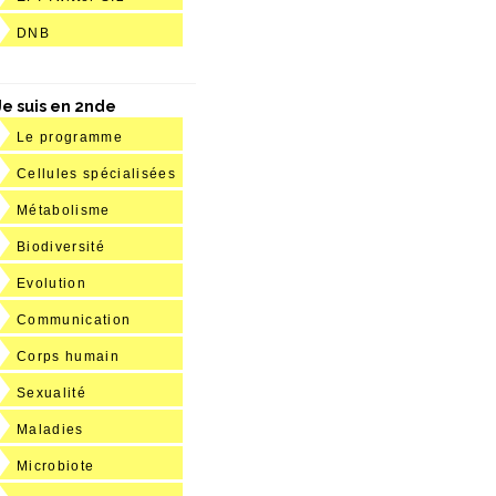
DNB
Je suis en 2nde
Le programme
Cellules spécialisées
Métabolisme
Biodiversité
Evolution
Communication
Corps humain
Sexualité
Maladies
Microbiote