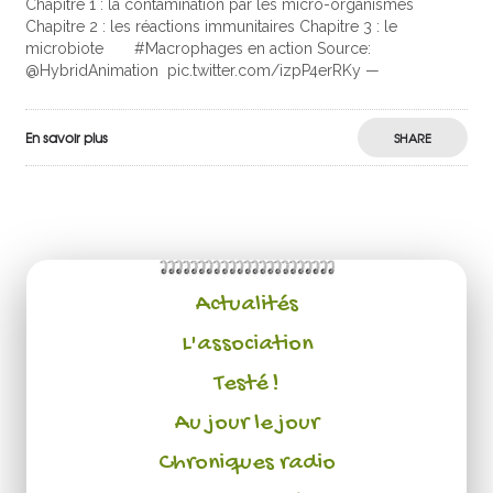
Chapitre 1 : la contamination par les micro-organismes
Chapitre 2 : les réactions immunitaires Chapitre 3 : le
microbiote #Macrophages en action Source:
@HybridAnimation
pic.twitter.com/izpP4erRKy —
En savoir plus
SHARE
Actualités
L'association
Testé !
Au jour le jour
Chroniques radio