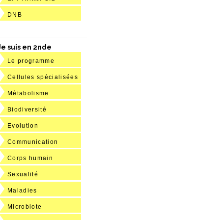
DNB
Je suis en 2nde
Le programme
Cellules spécialisées
Métabolisme
Biodiversité
Evolution
Communication
Corps humain
Sexualité
Maladies
Microbiote