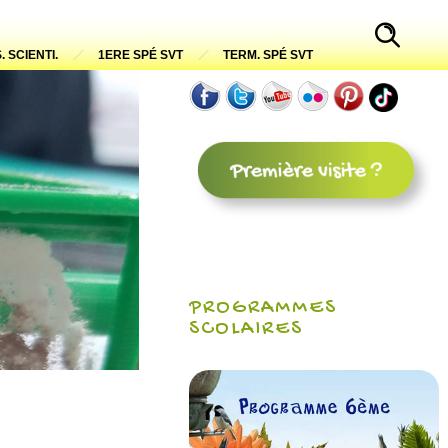
. SCIENTI.
1ERE SPÉ SVT
TERM. SPÉ SVT
PROGRAMMES
SCOLAIRES
e