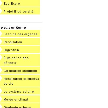
Eco-Ecole
Projet Biodiversité
Je suis en 5ème
Besoins des organes
Respiration
Digestion
Élimination des
déchets
Circulation sanguine
Respiration et milieux
de vie
Le système solaire
Météo et climat
Géologie externe