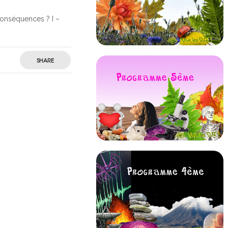
conséquences ? I –
SHARE