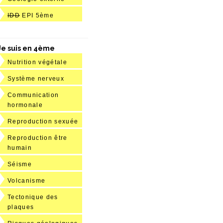
IDD
EPI 5ème
Je suis en 4ème
Nutrition végétale
Système nerveux
Communication
hormonale
Reproduction sexuée
Reproduction être
humain
Séisme
Volcanisme
Tectonique des
plaques