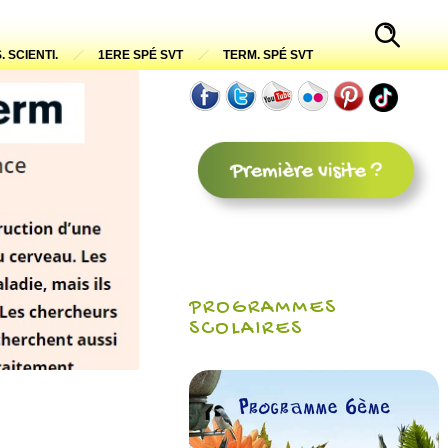
. SCIENTI.
1ERE SPÉ SVT
TERM. SPÉ SVT
PROGRAMMES
SCOLAIRES