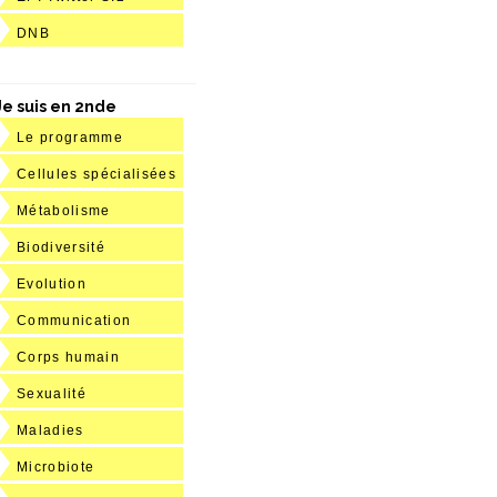
DNB
Je suis en 2nde
Le programme
Cellules spécialisées
Métabolisme
Biodiversité
Evolution
Communication
Corps humain
Sexualité
Maladies
Microbiote