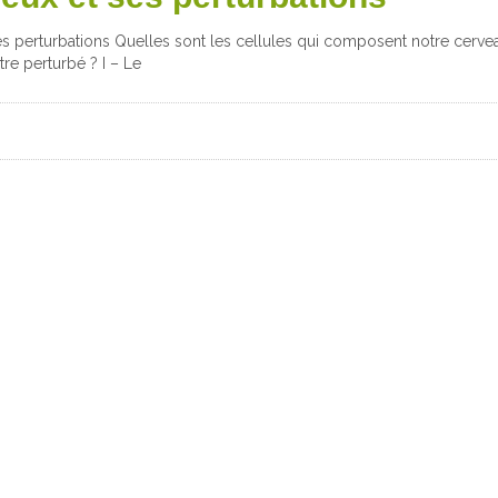
ses perturbations Quelles sont les cellules qui composent notre cer
re perturbé ? I – Le