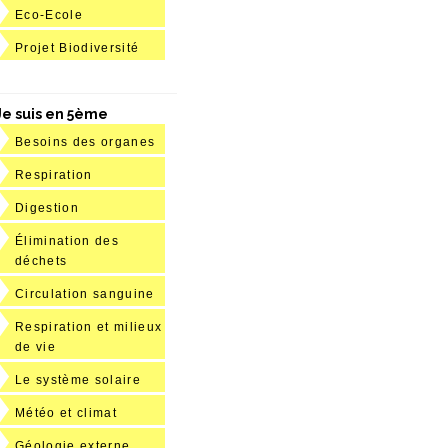
Eco-Ecole
Projet Biodiversité
Je suis en 5ème
Besoins des organes
Respiration
Digestion
Élimination des
déchets
Circulation sanguine
Respiration et milieux
de vie
Le système solaire
Météo et climat
Géologie externe