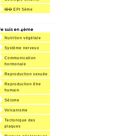
IDD
EPI 5ème
Je suis en 4ème
Nutrition végétale
Système nerveux
Communication
hormonale
Reproduction sexuée
Reproduction être
humain
Séisme
Volcanisme
Tectonique des
plaques