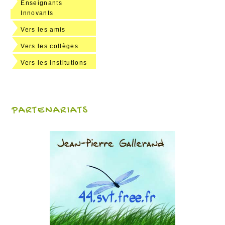
Enseignants
Innovants
Vers les amis
Vers les collèges
Vers les institutions
PARTENARIATS