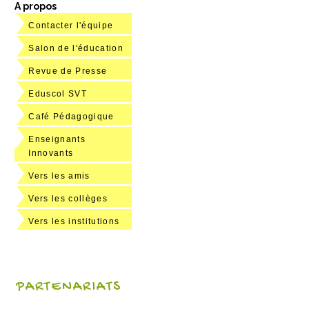
A propos
Contacter l'équipe
Salon de l'éducation
Revue de Presse
Eduscol SVT
Café Pédagogique
Enseignants
Innovants
Vers les amis
Vers les collèges
Vers les institutions
PARTENARIATS