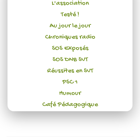
L'association
Testé !
Au jour le jour
Chroniques radio
SOS Exposés
SOS DNB SVT
Réussites en SVT
PSC 1
Humour
Café Pédagogique