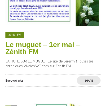
zénith FM
Le muguet – 1er mai –
Zénith FM
LA FICHE SUR LE MUGUET Le site de Jérémy ! Toutes les
chroniques VivelesSVT.com sur Zénith FM
En savoir plus
SHARE