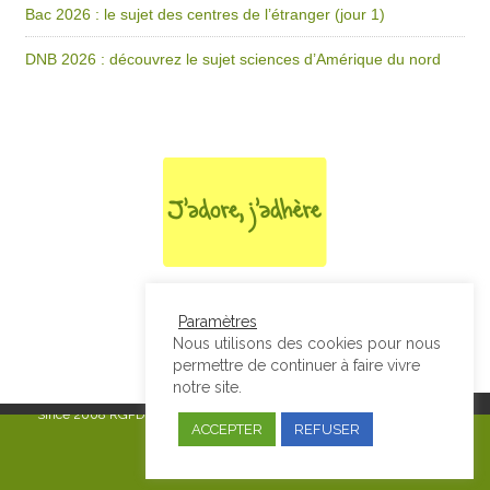
Bac 2026 : le sujet des centres de l’étranger (jour 1)
DNB 2026 : découvrez le sujet sciences d’Amérique du nord
Paramètres
Nous utilisons des cookies pour nous
permettre de continuer à faire vivre
notre site.
Since 2008
RGPD & Mentions Légales
|
Designed by Studio Thil - Site
ACCEPTER
REFUSER
internet - Charte graphique