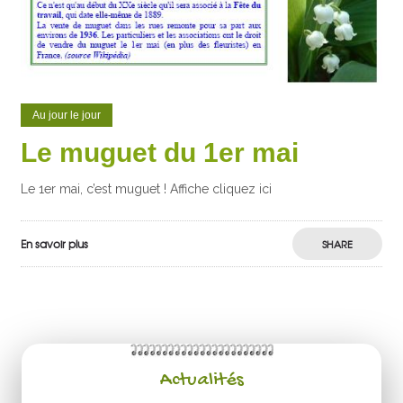
Au jour le jour
Le muguet du 1er mai
Le 1er mai, c’est muguet ! Affiche cliquez ici
En savoir plus
SHARE
Actualités