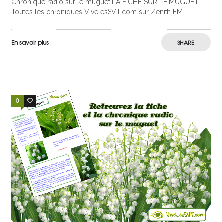
Chronique radio sur le muguet LA FICHE SUR LE MUGUET
Toutes les chroniques VivelesSVT.com sur Zénith FM
En savoir plus
SHARE
0
0