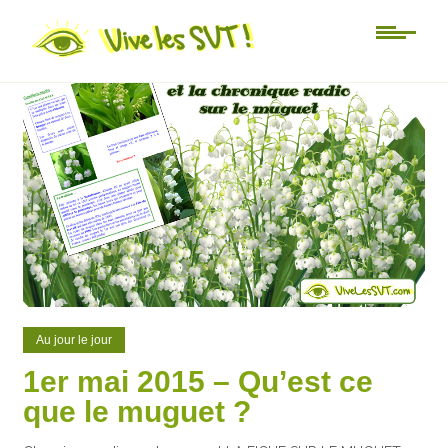
0
0
Au jour le jour
1er mai 2015 – Qu’est ce
que le muguet ?