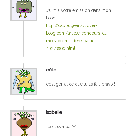
J’ai mis votre émission dans mon
blog
http://cabougeensvt.over-
blog.com/article-concours-du-
mois-de-mai-1ere-partie-
49373990.html
célia
c’est génial ce que tu as fait, bravo !
Isabelle
c’est sympa ^^