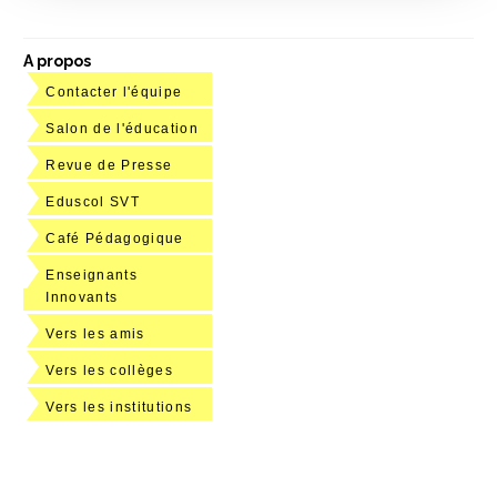
A propos
Contacter l'équipe
Salon de l'éducation
Revue de Presse
Eduscol SVT
Café Pédagogique
Enseignants
Innovants
Vers les amis
Vers les collèges
Vers les institutions