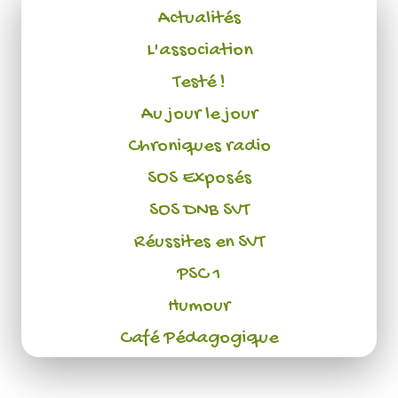
Actualités
L'association
Testé !
Au jour le jour
Chroniques radio
SOS Exposés
SOS DNB SVT
Réussites en SVT
PSC 1
Humour
Café Pédagogique