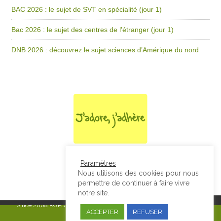
BAC 2026 : le sujet de SVT en spécialité (jour 1)
Bac 2026 : le sujet des centres de l’étranger (jour 1)
DNB 2026 : découvrez le sujet sciences d’Amérique du nord
Paramètres
Nous utilisons des cookies pour nous
permettre de continuer à faire vivre
notre site.
Since 2008
RGPD & Mentions Légales
|
Designed by Studio Thil - Site
ACCEPTER
REFUSER
internet - Charte graphique