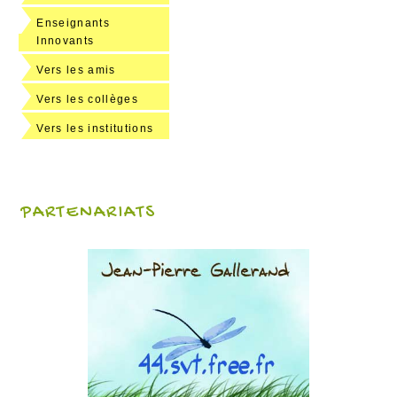
Enseignants
Innovants
Vers les amis
Vers les collèges
Vers les institutions
PARTENARIATS