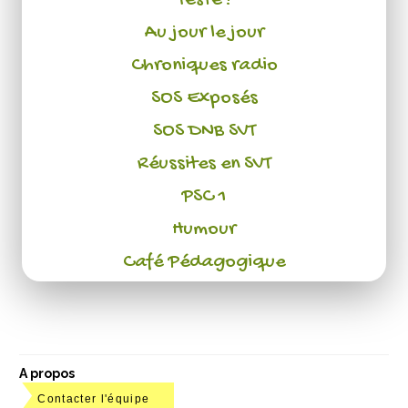
Testé !
Au jour le jour
Chroniques radio
SOS Exposés
SOS DNB SVT
Réussites en SVT
PSC 1
Humour
Café Pédagogique
A propos
Contacter l'équipe