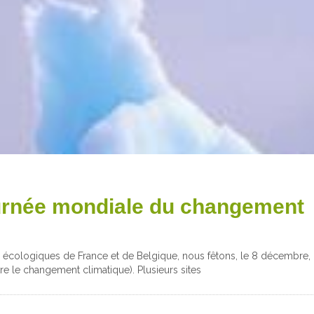
urnée mondiale du changement
ions écologiques de France et de Belgique, nous fêtons, le 8 décembre,
e le changement climatique). Plusieurs sites