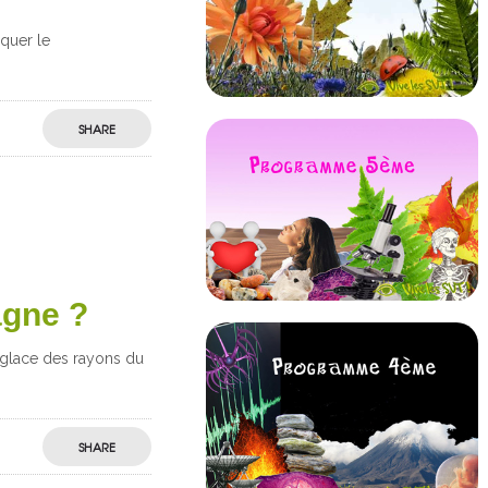
iquer le
SHARE
agne ?
 glace des rayons du
SHARE