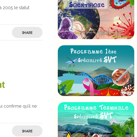
à 2005 le statut
SHARE
nt
i confirme qu’il ne
SHARE