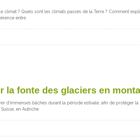
le climat ? Quels sont les climats passés de la Terre ? Comment expl
fférence entre
 la fonte des glaciers en mont
r d’immenses bâches durant la période estivale, afin de protéger la
 Suisse, en Autriche