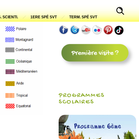
. SCIENTI.
1ERE SPÉ SVT
TERM. SPÉ SVT
PROGRAMMES
SCOLAIRES