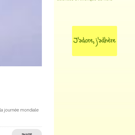
 la journée mondiale
SHARE