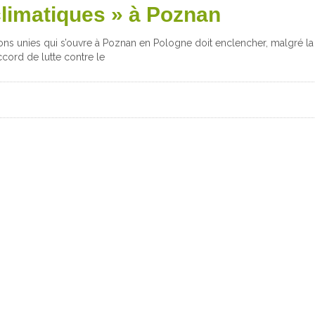
climatiques » à Poznan
ions unies qui s’ouvre à Poznan en Pologne doit enclencher, malgré l
cord de lutte contre le