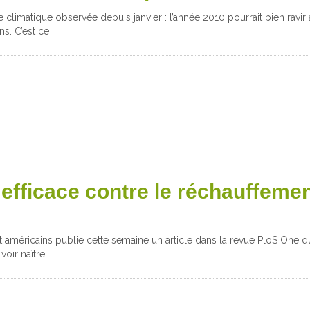
climatique observée depuis janvier : l’année 2010 pourrait bien ravir 
s. C’est ce
efficace contre le réchauffeme
américains publie cette semaine un article dans la revue PloS One qu
voir naître