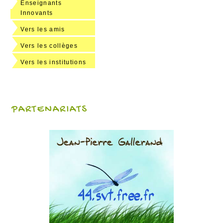
Enseignants
Innovants
Vers les amis
Vers les collèges
Vers les institutions
PARTENARIATS