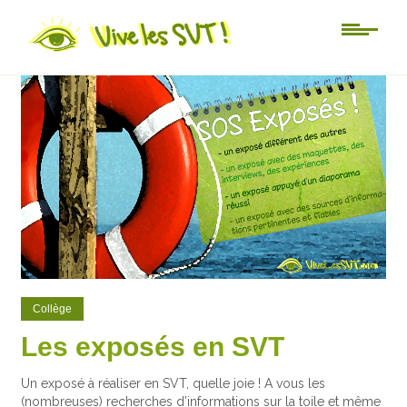
36
25
Collège
Les exposés en SVT
Un exposé à réaliser en SVT, quelle joie ! A vous les
(nombreuses) recherches d’informations sur la toile et même