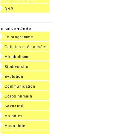
DNB
Je suis en 2nde
Le programme
Cellules spécialisées
Métabolisme
Biodiversité
Evolution
Communication
Corps humain
Sexualité
Maladies
Microbiote