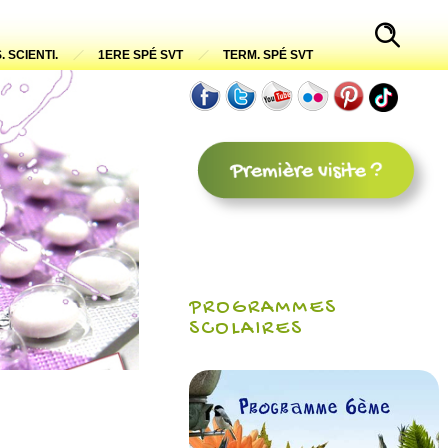
. SCIENTI.
1ERE SPÉ SVT
TERM. SPÉ SVT
PROGRAMMES
SCOLAIRES