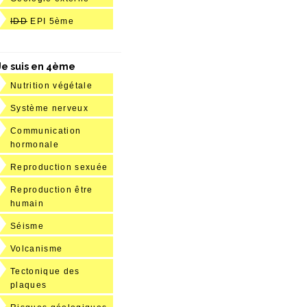
IDD
EPI 5ème
Je suis en 4ème
Nutrition végétale
Système nerveux
Communication
hormonale
Reproduction sexuée
Reproduction être
humain
Séisme
Volcanisme
Tectonique des
plaques