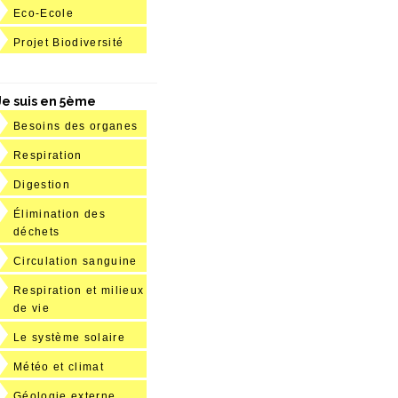
Eco-Ecole
Projet Biodiversité
Je suis en 5ème
Besoins des organes
Respiration
Digestion
Élimination des
déchets
Circulation sanguine
Respiration et milieux
de vie
Le système solaire
Météo et climat
Géologie externe