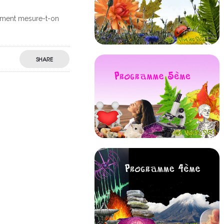
omment mesure-t-on
SHARE