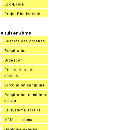
Eco-Ecole
Projet Biodiversité
Je suis en 5ème
Besoins des organes
Respiration
Digestion
Élimination des
déchets
Circulation sanguine
Respiration et milieux
de vie
Le système solaire
Météo et climat
Géologie externe