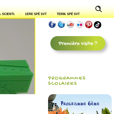
. SCIENTI.
1ERE SPÉ SVT
TERM. SPÉ SVT
PROGRAMMES
SCOLAIRES