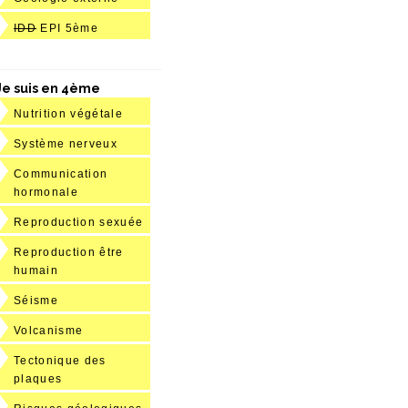
IDD
EPI 5ème
Je suis en 4ème
Nutrition végétale
Système nerveux
Communication
hormonale
Reproduction sexuée
Reproduction être
humain
Séisme
Volcanisme
Tectonique des
plaques