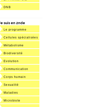
DNB
Je suis en 2nde
Le programme
Cellules spécialisées
Métabolisme
Biodiversité
Evolution
Communication
Corps humain
Sexualité
Maladies
Microbiote