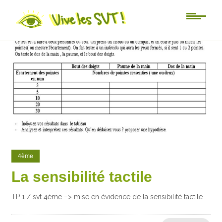
0
1
4ème
La sensibilité tactile
TP 1 / svt 4ème –> mise en évidence de la sensibilité tactile