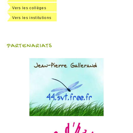
Vers les collèges
Vers les institutions
PARTENARIATS