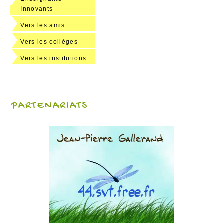
Innovants
Vers les amis
Vers les collèges
Vers les institutions
PARTENARIATS