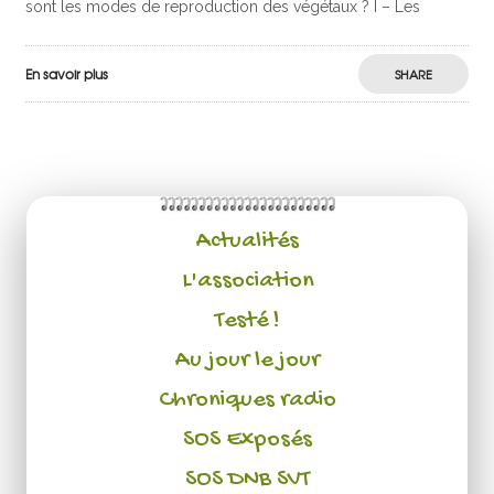
sont les modes de reproduction des végétaux ? I – Les
En savoir plus
SHARE
Actualités
L'association
Testé !
Au jour le jour
Chroniques radio
SOS Exposés
SOS DNB SVT