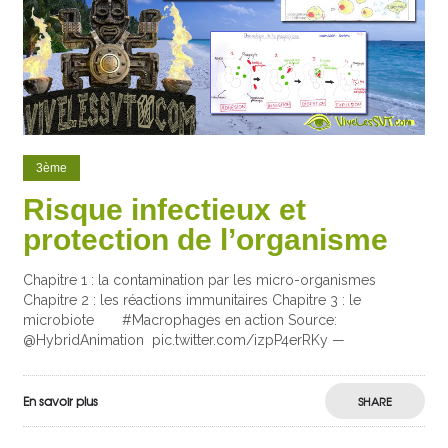
3ème
Risque infectieux et
protection de l’organisme
Chapitre 1 : la contamination par les micro-organismes
Chapitre 2 : les réactions immunitaires Chapitre 3 : le
microbiote #Macrophages en action Source:
@HybridAnimation
pic.twitter.com/izpP4erRKy —
En savoir plus
SHARE