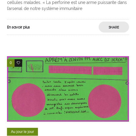
cellules malades. « La perforine est une arme puissante dans
l’arsenal de notre système immunitaire
En savoir plus
SHARE
0
0
Au jour le jour