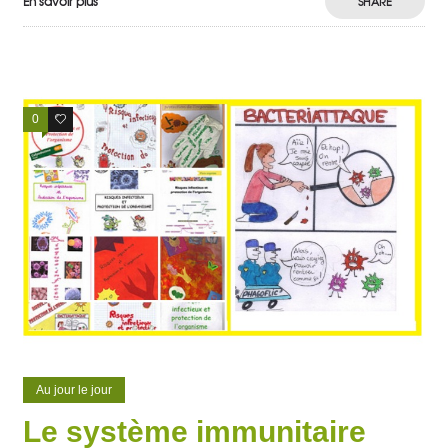
En savoir plus
SHARE
0
1
Au jour le jour
Le système immunitaire