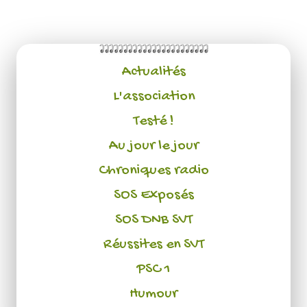
Actualités
L'association
Testé !
Au jour le jour
Chroniques radio
SOS Exposés
SOS DNB SVT
Réussites en SVT
PSC 1
Humour