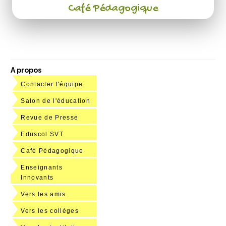
Café Pédagogique
A propos
Contacter l'équipe
Salon de l'éducation
Revue de Presse
Eduscol SVT
Café Pédagogique
Enseignants
Innovants
Vers les amis
Vers les collèges