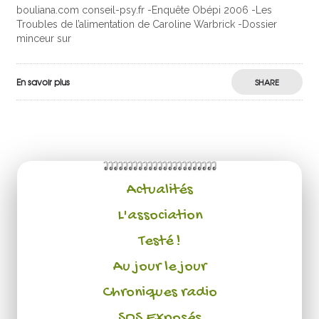
bouliana.com conseil-psy.fr -Enquête Obépi 2006 -Les
Troubles de l’alimentation de Caroline Warbrick -Dossier
minceur sur
En savoir plus
SHARE
Actualités
L'association
Testé !
Au jour le jour
Chroniques radio
SOS Exposés