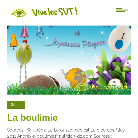
0
0
3ème
La boulimie
Sources : Wikipédia Le Larousse médical Le dico des filles
2011 Anorexie-boulimie.fr nutrition-dz.com Sources :