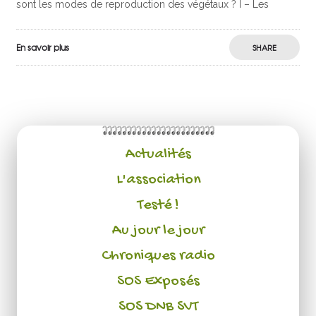
sont les modes de reproduction des végétaux ? I – Les
En savoir plus
SHARE
Actualités
L'association
Testé !
Au jour le jour
Chroniques radio
SOS Exposés
SOS DNB SVT