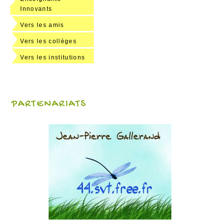
Innovants
Vers les amis
Vers les collèges
Vers les institutions
PARTENARIATS