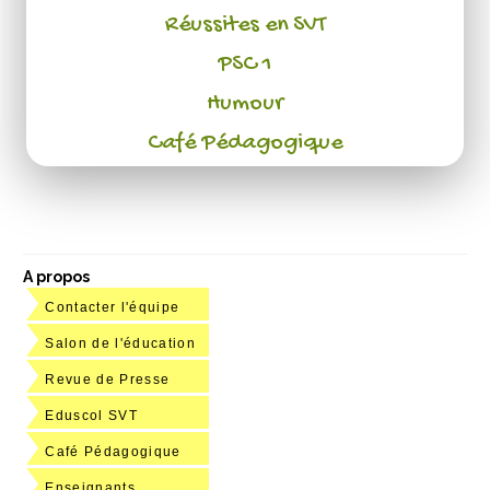
Réussites en SVT
PSC 1
Humour
Café Pédagogique
A propos
Contacter l'équipe
Salon de l'éducation
Revue de Presse
Eduscol SVT
Café Pédagogique
Enseignants