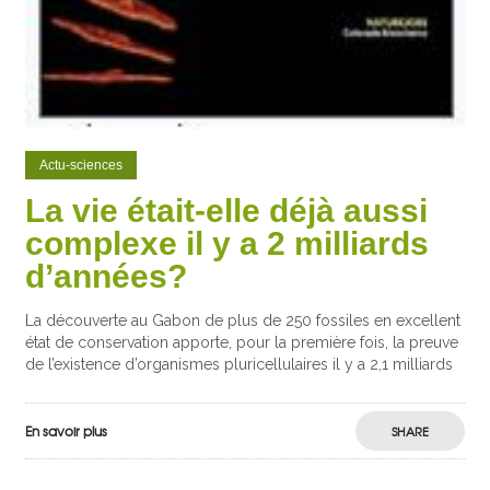
Actu-sciences
La vie était-elle déjà aussi
complexe il y a 2 milliards
d’années?
La découverte au Gabon de plus de 250 fossiles en excellent
état de conservation apporte, pour la première fois, la preuve
de l’existence d’organismes pluricellulaires il y a 2,1 milliards
En savoir plus
SHARE