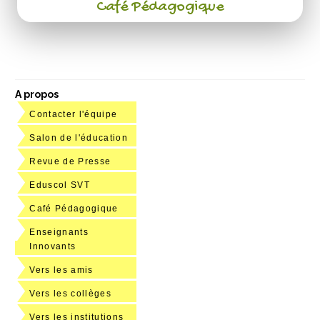
Café Pédagogique
A propos
Contacter l'équipe
Salon de l'éducation
Revue de Presse
Eduscol SVT
Café Pédagogique
Enseignants
Innovants
Vers les amis
Vers les collèges
Vers les institutions