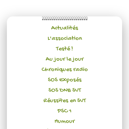
Actualités
L'association
Testé !
Au jour le jour
Chroniques radio
SOS Exposés
SOS DNB SVT
Réussites en SVT
PSC 1
Humour