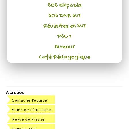
SOS Exposés
SOS DNB SVT
Réussites en SVT
PSC 1
Humour
Café Pédagogique
A propos
Contacter l'équipe
Salon de l'éducation
Revue de Presse