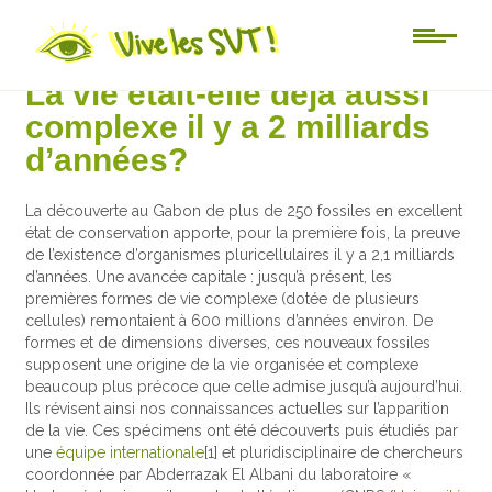
Actu-sciences
La vie était-elle déjà aussi
complexe il y a 2 milliards
d’années?
La découverte au Gabon de plus de 250 fossiles en excellent
état de conservation apporte, pour la première fois, la preuve
de l’existence d’organismes pluricellulaires il y a 2,1 milliards
d’années. Une avancée capitale : jusqu’à présent, les
premières formes de vie complexe (dotée de plusieurs
cellules) remontaient à 600 millions d’années environ. De
formes et de dimensions diverses, ces nouveaux fossiles
supposent une origine de la vie organisée et complexe
beaucoup plus précoce que celle admise jusqu’à aujourd’hui.
Ils révisent ainsi nos connaissances actuelles sur l’apparition
de la vie. Ces spécimens ont été découverts puis étudiés par
une
équipe internationale
[1] et pluridisciplinaire de chercheurs
coordonnée par Abderrazak El Albani du laboratoire «