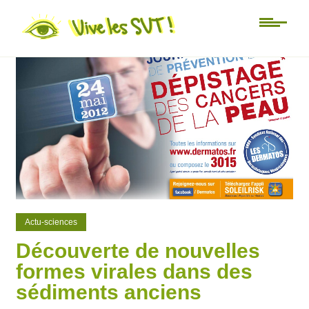
0
0
Actu-sciences
Découverte de nouvelles
formes virales dans des
sédiments anciens