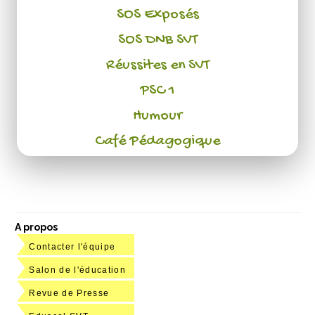
SOS Exposés
SOS DNB SVT
Réussites en SVT
PSC 1
Humour
Café Pédagogique
A propos
Contacter l'équipe
Salon de l'éducation
Revue de Presse