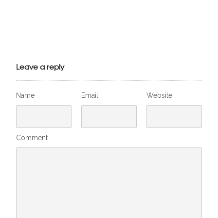
Julien de
VivelesSVT.com
Leave a reply
Name
Email
Website
Comment