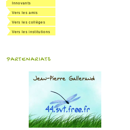
Innovants
Vers les amis
Vers les collèges
Vers les institutions
PARTENARIATS