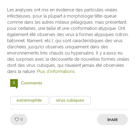
Les analyses ont mis en évidence des particules virales
infectieuses, pour la plupart à morphologie tête-queue
comme dans les autres milieux pélagiques, mais présentant,
pour certaines, une taille et une conformation atypique. Ont
également été observés des virus à formes atypiques (citron,
bâtonnet, filament, etc.), qui sont caractéristiques des virus
d’archées, jusqu’ici observés uniquement dans des
environnements très chauds ou hypersalins. Il y a aussi eu
des surprises avec la découverte de nouvelles formes virales
dont des virus cubiques, qui n’avaient jamais été observées
dans la nature.
Plus d’informations.
Comments
0
extrémophile
virus cubiques
Like!
SHARE
0