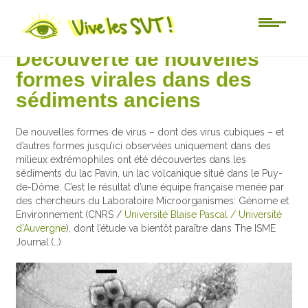
Actu-sciences
Découverte de nouvelles
formes virales dans des
sédiments anciens
De nouvelles formes de virus – dont des virus cubiques – et
d’autres formes jusqu’ici observées uniquement dans des
milieux extrémophiles ont été découvertes dans les
sédiments du lac Pavin, un lac volcanique situé dans le Puy-
de-Dôme. C’est le résultat d’une équipe française menée par
des chercheurs du Laboratoire Microorganismes: Génome et
Environnement (CNRS /
Université Blaise Pascal / Université
d’Auvergne
), dont l’étude va bientôt paraître dans The ISME
Journal.(…)