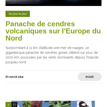
Au jour le jour
Panache de cendres
volcaniques sur l’Europe du
Nord
Surplombant à 11 km d’altitude une mer de nuages, un
gigantesque panache de cendres grises s’étend sur plus de
1000 km, poussées par les vents dominants depuis l’Islande
jusqu’au nord
En savoir plus
SHARE
0
0