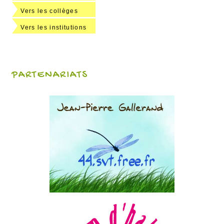
Vers les collèges
Vers les institutions
PARTENARIATS