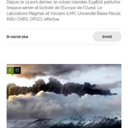
Depuis le 14 avril dernier, le volcan islandais Eyjafjöll perturbe
l’espace aérien et l’activité de l’Europe de l’Ouest. Le
Laboratoire Magmas et Volcans (LMV, Université Blaise Pascal
INSU-CNRS, OPGC), effectue
En savoir plus
SHARE
0
1