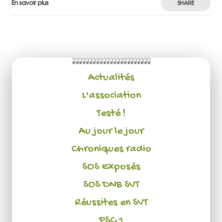
En savoir plus
SHARE
Actualités
L'association
Testé !
Au jour le jour
Chroniques radio
SOS Exposés
SOS DNB SVT
Réussites en SVT
PSC 1